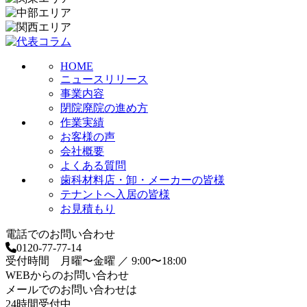
HOME
ニュースリリース
事業内容
閉院廃院の進め方
作業実績
お客様の声
会社概要
よくある質問
歯科材料店・卸・メーカーの皆様
テナントへ入居の皆様
お見積もり
電話でのお問い合わせ
0120-77-77-14
受付時間 月曜〜金曜 ／ 9:00〜18:00
WEBからのお問い合わせ
メールでのお問い合わせは
24時間受付中