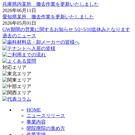
兵庫県内某所 撤去作業を更新いたしました
2026年06月11日
愛知県某所 撤去作業を更新いたしました
2026年05月01日
GW期間の営業に関するお知らせ 5/2~5/10迄休みとなります
過去のニュース
対応エリア
HOME
ニュースリリース
事業内容
閉院廃院の進め方
作業実績