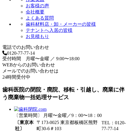
お客様の声
会社概要
よくある質問
歯科材料店・卸・メーカーの皆様
テナントへ入居の皆様
お見積もり
電話でのお問い合わせ
0120-77-77-14
受付時間 月曜〜金曜 ／ 9:00〜18:00
WEBからのお問い合わせ
メールでのお問い合わせは
24時間受付中
歯科医院の閉院・廃院、移転・引越し、廃業に伴
う廃棄物一括処理サービス
〔営業時間〕 月曜〜金曜／9：00〜18：00
〔東京本
〒173-0025 東京都板橋区熊野
TEL：0120-
社〕
町30-6＃103
77-77-14