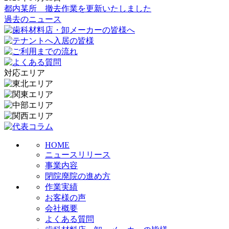
都内某所 撤去作業を更新いたしました
過去のニュース
対応エリア
HOME
ニュースリリース
事業内容
閉院廃院の進め方
作業実績
お客様の声
会社概要
よくある質問