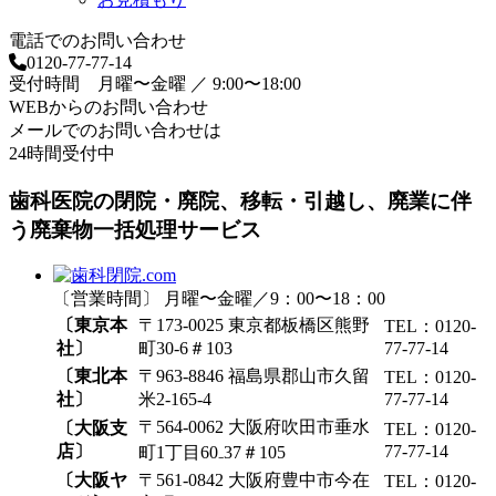
電話でのお問い合わせ
0120-77-77-14
受付時間 月曜〜金曜 ／ 9:00〜18:00
WEBからのお問い合わせ
メールでのお問い合わせは
24時間受付中
歯科医院の閉院・廃院、移転・引越し、廃業に伴
う廃棄物一括処理サービス
〔営業時間〕 月曜〜金曜／9：00〜18：00
〔東京本
〒173-0025 東京都板橋区熊野
TEL：0120-
社〕
町30-6＃103
77-77-14
〔東北本
〒963-8846 福島県郡山市久留
TEL：0120-
社〕
米2-165-4
77-77-14
〒564-0062 大阪府吹田市垂水
〔大阪支
TEL：0120-
店〕
77-77-14
町1丁目60₋37＃105
〔大阪ヤ
〒561-0842 大阪府豊中市今在
TEL：0120-