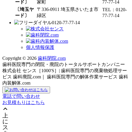
ード〕
家町
77-77-14
〔埼玉ヤ
〒336-0911 埼玉県さいたま市
TEL：0120-
ード〕
緑区
77-77-14
0120-77-77-14
個人情報保護
Copyright © 2026
歯科閉院.com
歯科医院専門の閉院・廃院のトータルサポートカンパニー
株式会社 センス［1000'S］| 歯科医院専門の廃棄物処理サー
ビス 歯科廃院.com｜ 歯科医院専門の解体作業サービス 歯科
内装解体.com
電話で問い合わせ
お見積もりはこちら
上
に
ス