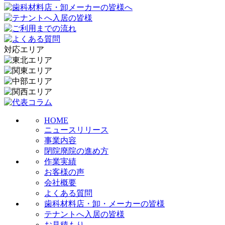
対応エリア
HOME
ニュースリリース
事業内容
閉院廃院の進め方
作業実績
お客様の声
会社概要
よくある質問
歯科材料店・卸・メーカーの皆様
テナントへ入居の皆様
お見積もり