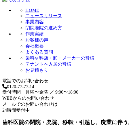
HOME
ニュースリリース
事業内容
閉院廃院の進め方
作業実績
お客様の声
会社概要
よくある質問
歯科材料店・卸・メーカーの皆様
テナントへ入居の皆様
お見積もり
電話でのお問い合わせ
0120-77-77-14
受付時間 月曜〜金曜 ／ 9:00〜18:00
WEBからのお問い合わせ
メールでのお問い合わせは
24時間受付中
歯科医院の閉院・廃院、移転・引越し、廃業に伴う