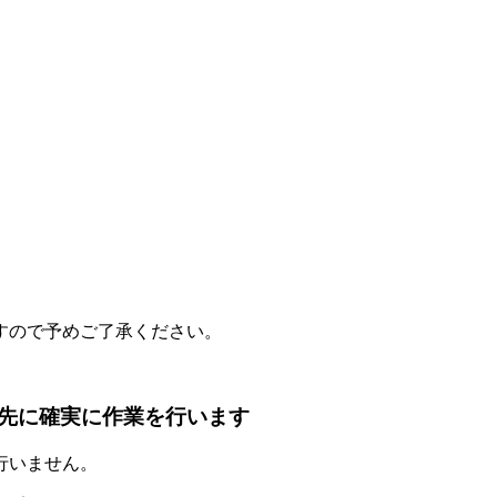
すので予めご了承ください。
先に確実に作業を行います
行いません。