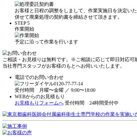
お客様と日程の調整をしまして、作業実施日を決定いた
併せて廃棄処理の契約書を締結させて頂きます。
STEP 5
作業開始
予定に沿って作業を行います
ご相談・お見積りは
無料
です。
※ご相談に応じて即日対応可
当社専門スタッフがお客様のもとへお伺いいたします。
電話でのお問い合わせ
0120-77-77-14
受付時間 月曜〜金曜 ／ 9:00〜18:00
WEBからのお見積もり
お見積もりフォームへ
受付時間
24時間受付中