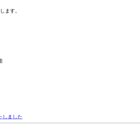
します。
能