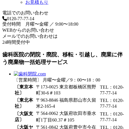
お見積もり
電話でのお問い合わせ
0120-77-77-14
受付時間 月曜〜金曜 ／ 9:00〜18:00
WEBからのお問い合わせ
メールでのお問い合わせは
24時間受付中
歯科医院の閉院・廃院、移転・引越し、廃業に伴
う廃棄物一括処理サービス
〔営業時間〕 月曜〜金曜／9：00〜18：00
〔東京本
〒173-0025 東京都板橋区熊野
TEL：0120-
社〕
町30-6＃103
77-77-14
〔東北本
〒963-8846 福島県郡山市久留
TEL：0120-
社〕
米2-165-4
77-77-14
〒564-0062 大阪府吹田市垂水
〔大阪支
TEL：0120-
店〕
77-77-14
町1丁目60₋37＃105
〔大阪ヤ
〒561-0842 大阪府豊中市今在
TEL：0120-