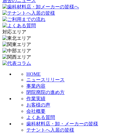
過去のニュース
対応エリア
HOME
ニュースリリース
事業内容
閉院廃院の進め方
作業実績
お客様の声
会社概要
よくある質問
歯科材料店・卸・メーカーの皆様
テナントへ入居の皆様