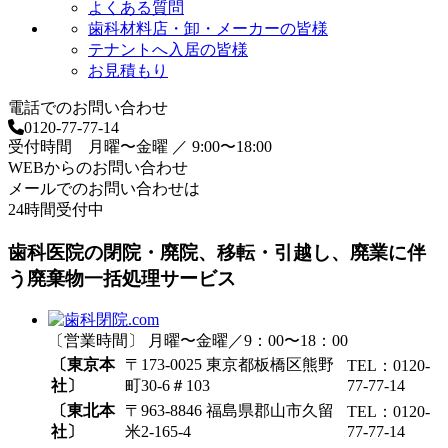
よくある質問
歯科材料店・卸・メーカーの皆様
テナントへ入居の皆様
お見積もり
電話でのお問い合わせ
0120-77-77-14
受付時間 月曜〜金曜 ／ 9:00〜18:00
WEBからのお問い合わせ
メールでのお問い合わせは
24時間受付中
歯科医院の閉院・廃院、移転・引越し、廃業に伴
う廃棄物一括処理サービス
〔営業時間〕 月曜〜金曜／9：00〜18：00
〔東京本
〒173-0025 東京都板橋区熊野
TEL：0120-
社〕
町30-6＃103
77-77-14
〔東北本
〒963-8846 福島県郡山市久留
TEL：0120-
社〕
米2-165-4
77-77-14