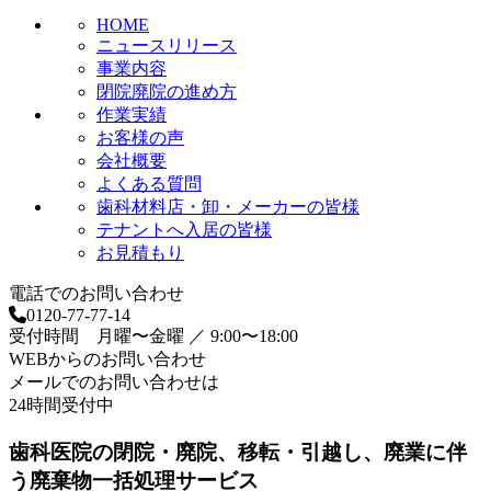
HOME
ニュースリリース
事業内容
閉院廃院の進め方
作業実績
お客様の声
会社概要
よくある質問
歯科材料店・卸・メーカーの皆様
テナントへ入居の皆様
お見積もり
電話でのお問い合わせ
0120-77-77-14
受付時間 月曜〜金曜 ／ 9:00〜18:00
WEBからのお問い合わせ
メールでのお問い合わせは
24時間受付中
歯科医院の閉院・廃院、移転・引越し、廃業に伴
う廃棄物一括処理サービス