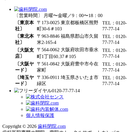
〔営業時間〕 月曜〜金曜／9：00〜18：00
〔東京本
〒173-0025 東京都板橋区熊野
TEL：0120-
社〕
町30-6＃103
77-77-14
〔東北本
〒963-8846 福島県郡山市久留
TEL：0120-
社〕
米2-165-4
77-77-14
〒564-0062 大阪府吹田市垂水
〔大阪支
TEL：0120-
店〕
77-77-14
町1丁目60₋37＃105
〔大阪ヤ
〒561-0842 大阪府豊中市今在
TEL：0120-
ード〕
家町
77-77-14
〔埼玉ヤ
〒336-0911 埼玉県さいたま市
TEL：0120-
ード〕
緑区
77-77-14
0120-77-77-14
個人情報保護
Copyright © 2026
歯科閉院.com