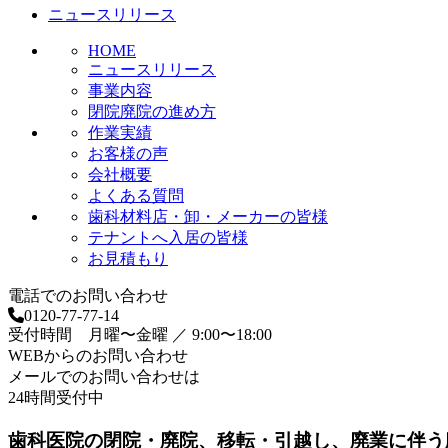
ニュースリリース
ン
HOME
ニュースリリース
事業内容
閉院廃院の進め方
作業実績
お客様の声
会社概要
よくある質問
歯科材料店・卸・メーカーの皆様
テナントへ入居の皆様
お見積もり
電話でのお問い合わせ
0120-77-77-14
受付時間 月曜〜金曜 ／ 9:00〜18:00
WEBからのお問い合わせ
メールでのお問い合わせは
24時間受付中
歯科医院の閉院・廃院、移転・引越し、廃業に伴う