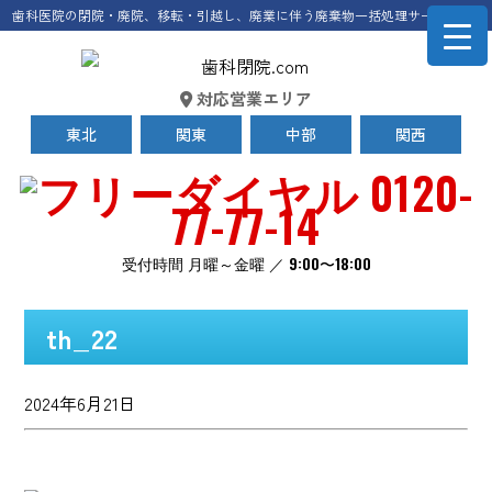
歯科医院の閉院・廃院、移転・引越し、廃業に伴う廃棄物一括処理サービス
対応営業エリア
東北
関東
中部
関西
0120-
77-77-14
受付時間 月曜～金曜 ／ 9:00〜18:00
th_22
2024年6月21日