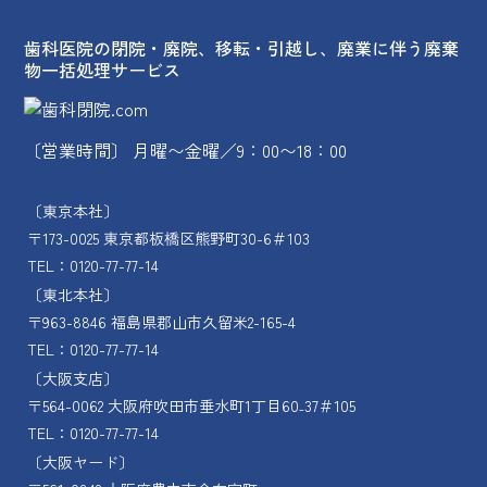
歯科医院の閉院・廃院、移転・引越し、廃業に伴う廃棄
物一括処理サービス
〔営業時間〕 月曜〜金曜／9：00〜18：00
〔東京本社〕
〒173-0025 東京都板橋区熊野町30-6＃103
TEL：0120-77-77-14
〔東北本社〕
〒963-8846 福島県郡山市久留米2-165-4
TEL：0120-77-77-14
〔大阪支店〕
〒564-0062 大阪府吹田市垂水町1丁目60₋37＃105
TEL：0120-77-77-14
〔大阪ヤード〕