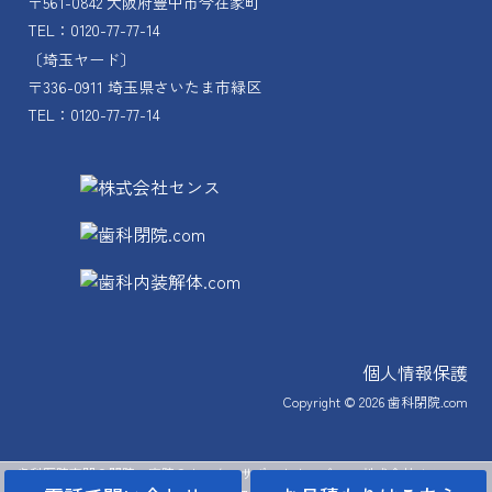
〒561-0842 大阪府豊中市今在家町
TEL：0120-77-77-14
〔埼玉ヤード〕
〒336-0911 埼玉県さいたま市緑区
TEL：0120-77-77-14
個人情報保護
Copyright © 2026
歯科閉院.com
歯科医院専門の閉院・廃院のトータルサポートカンパニー 株式会社 センス