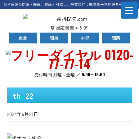
歯科医院の閉院・廃院、移転・引越し、廃業に伴う廃棄物一括処理サービス
対応営業エリア
東北
関東
中部
関西
0120-
77-77-14
受付時間 月曜～金曜 ／ 9:00〜18:00
th_22
2024年6月21日