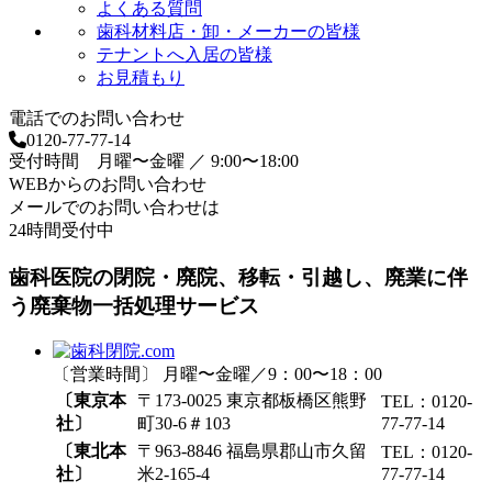
よくある質問
歯科材料店・卸・メーカーの皆様
テナントへ入居の皆様
お見積もり
電話でのお問い合わせ
0120-77-77-14
受付時間 月曜〜金曜 ／ 9:00〜18:00
WEBからのお問い合わせ
メールでのお問い合わせは
24時間受付中
歯科医院の閉院・廃院、移転・引越し、廃業に伴
う廃棄物一括処理サービス
〔営業時間〕 月曜〜金曜／9：00〜18：00
〔東京本
〒173-0025 東京都板橋区熊野
TEL：0120-
社〕
町30-6＃103
77-77-14
〔東北本
〒963-8846 福島県郡山市久留
TEL：0120-
社〕
米2-165-4
77-77-14