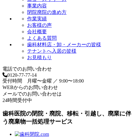
事業内容
閉院廃院の進め方
作業実績
お客様の声
会社概要
よくある質問
歯科材料店・卸・メーカーの皆様
テナントへ入居の皆様
お見積もり
電話でのお問い合わせ
0120-77-77-14
受付時間 月曜〜金曜 ／ 9:00〜18:00
WEBからのお問い合わせ
メールでのお問い合わせは
24時間受付中
歯科医院の閉院・廃院、移転・引越し、廃業に伴
う廃棄物一括処理サービス