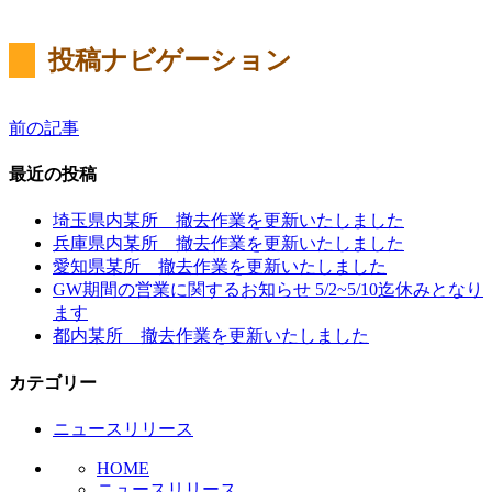
投稿ナビゲーション
前の記事
最近の投稿
埼玉県内某所 撤去作業を更新いたしました
兵庫県内某所 撤去作業を更新いたしました
愛知県某所 撤去作業を更新いたしました
GW期間の営業に関するお知らせ 5/2~5/10迄休みとなり
ます
都内某所 撤去作業を更新いたしました
カテゴリー
ニュースリリース
HOME
ニュースリリース