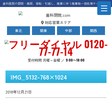
歯科医院の閉院・廃院、移転・引越し、廃業に伴う廃棄物一括処理サービス
対応営業エリア
東北
関東
中部
関西
0120-
77-77-14
受付時間 月曜～金曜 ／ 9:00〜18:00
IMG_5132-768×1024
2018年12月21日