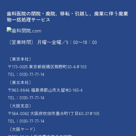
歯科医院の閉院・廃院、移転・引越し、廃業に伴う廃棄
物一括処理サービス
〔営業時間〕 月曜〜金曜／9：00〜18：00
〔東京本社〕
〒173-0025 東京都板橋区熊野町30-6＃103
TEL：0120-77-77-14
〔東北本社〕
〒963-8846 福島県郡山市久留米2-165-4
TEL：0120-77-77-14
〔大阪支店〕
〒564-0062 大阪府吹田市垂水町1丁目60₋37＃105
TEL：0120-77-77-14
〔大阪ヤード〕