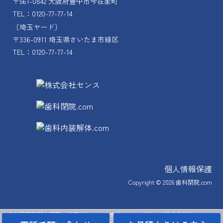
〒561-0842 大阪府豊中市今在家町
TEL：0120-77-77-14
〔埼玉ヤード〕
〒336-0911 埼玉県さいたま市緑区
TEL：0120-77-77-14
個人情報保護
Copyright © 2026
歯科閉院.com
歯科医院専門の閉院・廃院のトータルサポートカンパニー 株式会社 センス