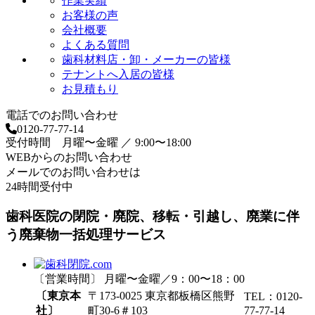
作業実績
お客様の声
会社概要
よくある質問
歯科材料店・卸・メーカーの皆様
テナントへ入居の皆様
お見積もり
電話でのお問い合わせ
0120-77-77-14
受付時間 月曜〜金曜 ／ 9:00〜18:00
WEBからのお問い合わせ
メールでのお問い合わせは
24時間受付中
歯科医院の閉院・廃院、移転・引越し、廃業に伴
う廃棄物一括処理サービス
〔営業時間〕 月曜〜金曜／9：00〜18：00
〔東京本
〒173-0025 東京都板橋区熊野
TEL：0120-
社〕
町30-6＃103
77-77-14