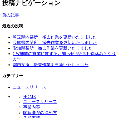
投稿ナビゲーション
前の記事
最近の投稿
埼玉県内某所 撤去作業を更新いたしました
兵庫県内某所 撤去作業を更新いたしました
愛知県某所 撤去作業を更新いたしました
GW期間の営業に関するお知らせ 5/2~5/10迄休みとなり
ます
都内某所 撤去作業を更新いたしました
カテゴリー
ニュースリリース
HOME
ニュースリリース
事業内容
閉院廃院の進め方