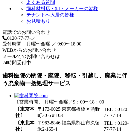
よくある質問
歯科材料店・卸・メーカーの皆様
テナントへ入居の皆様
お見積もり
電話でのお問い合わせ
0120-77-77-14
受付時間 月曜〜金曜 ／ 9:00〜18:00
WEBからのお問い合わせ
メールでのお問い合わせは
24時間受付中
歯科医院の閉院・廃院、移転・引越し、廃業に伴
う廃棄物一括処理サービス
〔営業時間〕 月曜〜金曜／9：00〜18：00
〔東京本
〒173-0025 東京都板橋区熊野
TEL：0120-
社〕
町30-6＃103
77-77-14
〔東北本
〒963-8846 福島県郡山市久留
TEL：0120-
社〕
米2-165-4
77-77-14