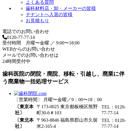
よくある質問
歯科材料店・卸・メーカーの皆様
テナントへ入居の皆様
お見積もり
電話でのお問い合わせ
0120-77-77-14
受付時間 月曜〜金曜 ／ 9:00〜18:00
WEBからのお問い合わせ
メールでのお問い合わせは
24時間受付中
歯科医院の閉院・廃院、移転・引越し、廃業に伴
う廃棄物一括処理サービス
〔営業時間〕 月曜〜金曜／9：00〜18：00
〔東京本
〒173-0025 東京都板橋区熊野
TEL：0120-
社〕
町30-6＃103
77-77-14
〔東北本
〒963-8846 福島県郡山市久留
TEL：0120-
社〕
米2-165-4
77-77-14