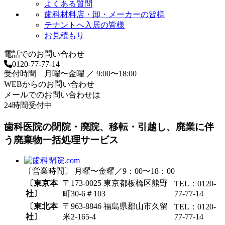
よくある質問
歯科材料店・卸・メーカーの皆様
テナントへ入居の皆様
お見積もり
電話でのお問い合わせ
0120-77-77-14
受付時間 月曜〜金曜 ／ 9:00〜18:00
WEBからのお問い合わせ
メールでのお問い合わせは
24時間受付中
歯科医院の閉院・廃院、移転・引越し、廃業に伴
う廃棄物一括処理サービス
〔営業時間〕 月曜〜金曜／9：00〜18：00
〔東京本
〒173-0025 東京都板橋区熊野
TEL：0120-
社〕
町30-6＃103
77-77-14
〔東北本
〒963-8846 福島県郡山市久留
TEL：0120-
社〕
米2-165-4
77-77-14