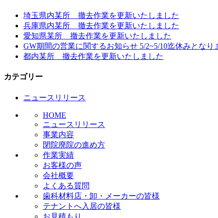
埼玉県内某所 撤去作業を更新いたしました
兵庫県内某所 撤去作業を更新いたしました
愛知県某所 撤去作業を更新いたしました
GW期間の営業に関するお知らせ 5/2~5/10迄休みとなり
都内某所 撤去作業を更新いたしました
カテゴリー
ニュースリリース
HOME
ニュースリリース
事業内容
閉院廃院の進め方
作業実績
お客様の声
会社概要
よくある質問
歯科材料店・卸・メーカーの皆様
テナントへ入居の皆様
お見積もり