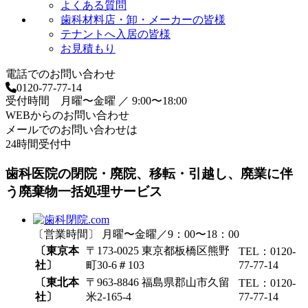
よくある質問
歯科材料店・卸・メーカーの皆様
テナントへ入居の皆様
お見積もり
電話でのお問い合わせ
0120-77-77-14
受付時間 月曜〜金曜 ／ 9:00〜18:00
WEBからのお問い合わせ
メールでのお問い合わせは
24時間受付中
歯科医院の閉院・廃院、移転・引越し、廃業に伴
う廃棄物一括処理サービス
〔営業時間〕 月曜〜金曜／9：00〜18：00
〔東京本
〒173-0025 東京都板橋区熊野
TEL：0120-
社〕
町30-6＃103
77-77-14
〔東北本
〒963-8846 福島県郡山市久留
TEL：0120-
社〕
米2-165-4
77-77-14