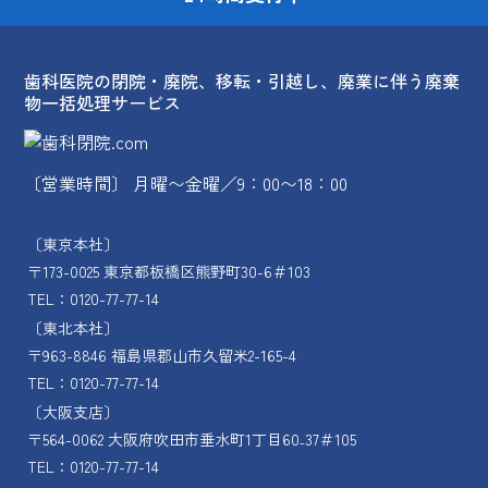
歯科医院の閉院・廃院、移転・引越し、廃業に伴う廃棄
物一括処理サービス
〔営業時間〕 月曜〜金曜／9：00〜18：00
〔東京本社〕
〒173-0025 東京都板橋区熊野町30-6＃103
TEL：0120-77-77-14
〔東北本社〕
〒963-8846 福島県郡山市久留米2-165-4
TEL：0120-77-77-14
〔大阪支店〕
〒564-0062 大阪府吹田市垂水町1丁目60₋37＃105
TEL：0120-77-77-14