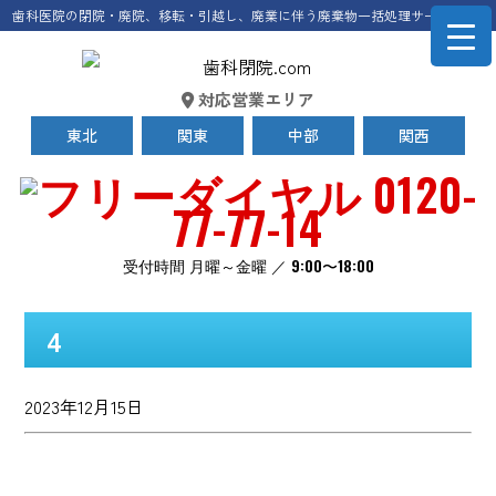
歯科医院の閉院・廃院、移転・引越し、廃業に伴う廃棄物一括処理サービス
対応営業エリア
東北
関東
中部
関西
0120-
77-77-14
受付時間 月曜～金曜 ／ 9:00〜18:00
4
2023年12月15日