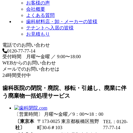
お客様の声
会社概要
よくある質問
歯科材料店・卸・メーカーの皆様
テナントへ入居の皆様
お見積もり
電話でのお問い合わせ
0120-77-77-14
受付時間 月曜〜金曜 ／ 9:00〜18:00
WEBからのお問い合わせ
メールでのお問い合わせは
24時間受付中
歯科医院の閉院・廃院、移転・引越し、廃業に伴
う廃棄物一括処理サービス
〔営業時間〕 月曜〜金曜／9：00〜18：00
〔東京本
〒173-0025 東京都板橋区熊野
TEL：0120-
社〕
町30-6＃103
77-77-14