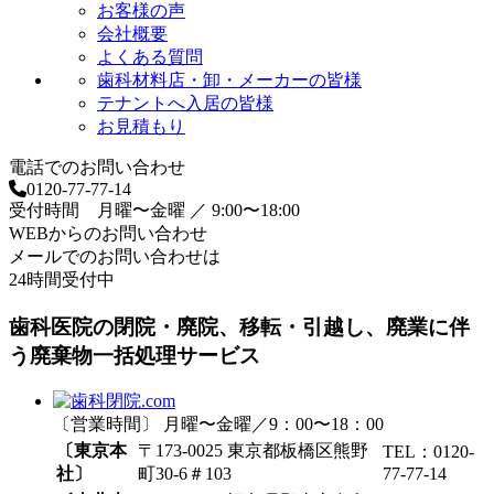
お客様の声
会社概要
よくある質問
歯科材料店・卸・メーカーの皆様
テナントへ入居の皆様
お見積もり
電話でのお問い合わせ
0120-77-77-14
受付時間 月曜〜金曜 ／ 9:00〜18:00
WEBからのお問い合わせ
メールでのお問い合わせは
24時間受付中
歯科医院の閉院・廃院、移転・引越し、廃業に伴
う廃棄物一括処理サービス
〔営業時間〕 月曜〜金曜／9：00〜18：00
〔東京本
〒173-0025 東京都板橋区熊野
TEL：0120-
社〕
町30-6＃103
77-77-14