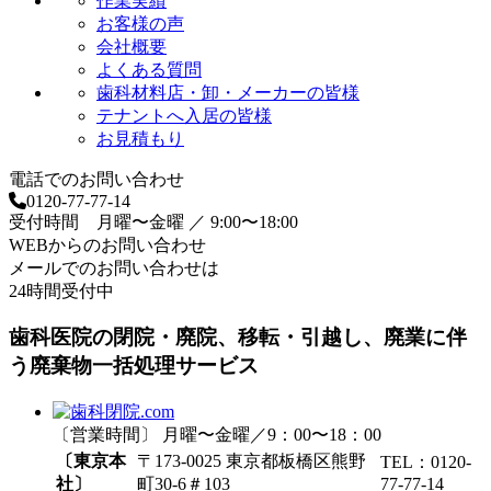
作業実績
お客様の声
会社概要
よくある質問
歯科材料店・卸・メーカーの皆様
テナントへ入居の皆様
お見積もり
電話でのお問い合わせ
0120-77-77-14
受付時間 月曜〜金曜 ／ 9:00〜18:00
WEBからのお問い合わせ
メールでのお問い合わせは
24時間受付中
歯科医院の閉院・廃院、移転・引越し、廃業に伴
う廃棄物一括処理サービス
〔営業時間〕 月曜〜金曜／9：00〜18：00
〔東京本
〒173-0025 東京都板橋区熊野
TEL：0120-
社〕
町30-6＃103
77-77-14