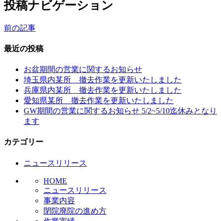
投稿ナビゲーション
前の記事
最近の投稿
お盆期間の営業に関するお知らせ
埼玉県内某所 撤去作業を更新いたしました
兵庫県内某所 撤去作業を更新いたしました
愛知県某所 撤去作業を更新いたしました
GW期間の営業に関するお知らせ 5/2~5/10迄休みとなり
ます
カテゴリー
ニュースリリース
HOME
ニュースリリース
事業内容
閉院廃院の進め方