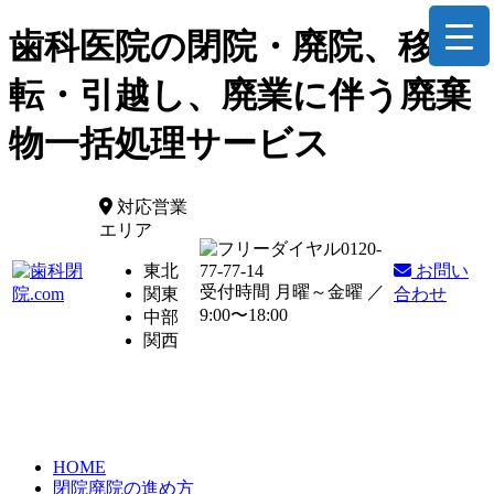
歯科医院の閉院・廃院、移
転・引越し、廃業に伴う廃棄
物一括処理サービス
対応営業
エリア
0120-
東北
77-77-14
お問い
受付時間 月曜～金曜 ／
関東
合わせ
9:00〜18:00
中部
関西
HOME
閉院廃院の進め方