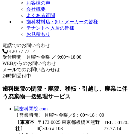
お客様の声
会社概要
よくある質問
歯科材料店・卸・メーカーの皆様
テナントへ入居の皆様
お見積もり
電話でのお問い合わせ
0120-77-77-14
受付時間 月曜〜金曜 ／ 9:00〜18:00
WEBからのお問い合わせ
メールでのお問い合わせは
24時間受付中
歯科医院の閉院・廃院、移転・引越し、廃業に伴
う廃棄物一括処理サービス
〔営業時間〕 月曜〜金曜／9：00〜18：00
〔東京本
〒173-0025 東京都板橋区熊野
TEL：0120-
社〕
町30-6＃103
77-77-14