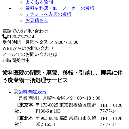
よくある質問
歯科材料店・卸・メーカーの皆様
テナントへ入居の皆様
お見積もり
電話でのお問い合わせ
0120-77-77-14
受付時間 月曜〜金曜 ／ 9:00〜18:00
WEBからのお問い合わせ
メールでのお問い合わせは
24時間受付中
歯科医院の閉院・廃院、移転・引越し、廃業に伴
う廃棄物一括処理サービス
〔営業時間〕 月曜〜金曜／9：00〜18：00
〔東京本
〒173-0025 東京都板橋区熊野
TEL：0120-
社〕
町30-6＃103
77-77-14
〔東北本
〒963-8846 福島県郡山市久留
TEL：0120-
社〕
米2-165-4
77-77-14