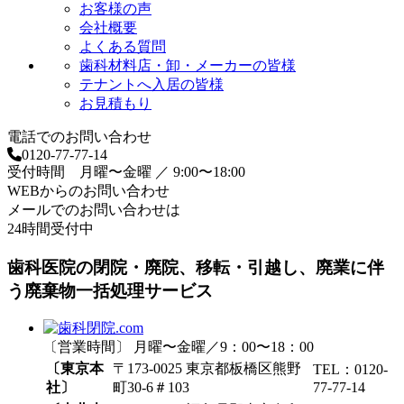
お客様の声
会社概要
よくある質問
歯科材料店・卸・メーカーの皆様
テナントへ入居の皆様
お見積もり
電話でのお問い合わせ
0120-77-77-14
受付時間 月曜〜金曜 ／ 9:00〜18:00
WEBからのお問い合わせ
メールでのお問い合わせは
24時間受付中
歯科医院の閉院・廃院、移転・引越し、廃業に伴
う廃棄物一括処理サービス
〔営業時間〕 月曜〜金曜／9：00〜18：00
〔東京本
〒173-0025 東京都板橋区熊野
TEL：0120-
社〕
町30-6＃103
77-77-14