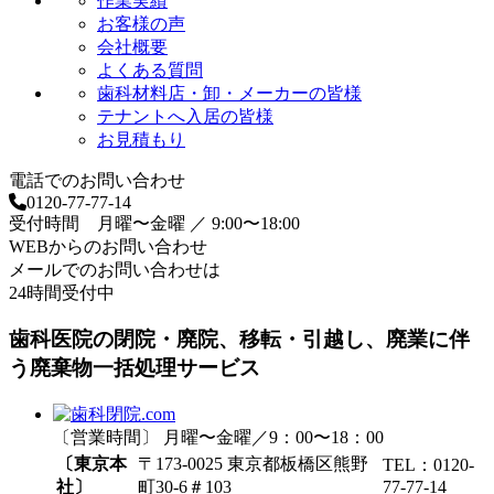
作業実績
お客様の声
会社概要
よくある質問
歯科材料店・卸・メーカーの皆様
テナントへ入居の皆様
お見積もり
電話でのお問い合わせ
0120-77-77-14
受付時間 月曜〜金曜 ／ 9:00〜18:00
WEBからのお問い合わせ
メールでのお問い合わせは
24時間受付中
歯科医院の閉院・廃院、移転・引越し、廃業に伴
う廃棄物一括処理サービス
〔営業時間〕 月曜〜金曜／9：00〜18：00
〔東京本
〒173-0025 東京都板橋区熊野
TEL：0120-
社〕
町30-6＃103
77-77-14