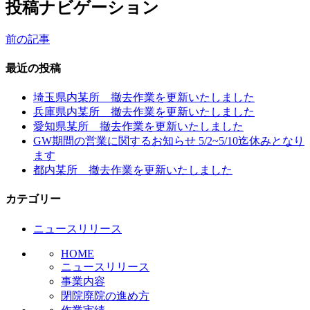
投稿ナビゲーション
前の記事
最近の投稿
埼玉県内某所 撤去作業を更新いたしました
兵庫県内某所 撤去作業を更新いたしました
愛知県某所 撤去作業を更新いたしました
GW期間の営業に関するお知らせ 5/2~5/10迄休みとなり
ます
都内某所 撤去作業を更新いたしました
カテゴリー
ニュースリリース
HOME
ニュースリリース
事業内容
閉院廃院の進め方