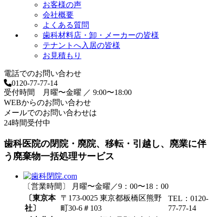
お客様の声
会社概要
よくある質問
歯科材料店・卸・メーカーの皆様
テナントへ入居の皆様
お見積もり
電話でのお問い合わせ
0120-77-77-14
受付時間 月曜〜金曜 ／ 9:00〜18:00
WEBからのお問い合わせ
メールでのお問い合わせは
24時間受付中
歯科医院の閉院・廃院、移転・引越し、廃業に伴
う廃棄物一括処理サービス
〔営業時間〕 月曜〜金曜／9：00〜18：00
〔東京本
〒173-0025 東京都板橋区熊野
TEL：0120-
社〕
町30-6＃103
77-77-14