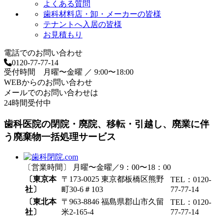
よくある質問
歯科材料店・卸・メーカーの皆様
テナントへ入居の皆様
お見積もり
電話でのお問い合わせ
0120-77-77-14
受付時間 月曜〜金曜 ／ 9:00〜18:00
WEBからのお問い合わせ
メールでのお問い合わせは
24時間受付中
歯科医院の閉院・廃院、移転・引越し、廃業に伴
う廃棄物一括処理サービス
〔営業時間〕 月曜〜金曜／9：00〜18：00
〔東京本
〒173-0025 東京都板橋区熊野
TEL：0120-
社〕
町30-6＃103
77-77-14
〔東北本
〒963-8846 福島県郡山市久留
TEL：0120-
社〕
米2-165-4
77-77-14