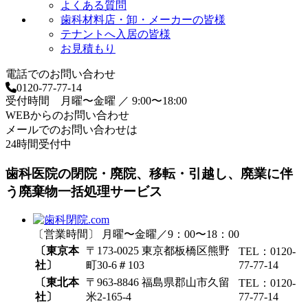
よくある質問
歯科材料店・卸・メーカーの皆様
テナントへ入居の皆様
お見積もり
電話でのお問い合わせ
0120-77-77-14
受付時間 月曜〜金曜 ／ 9:00〜18:00
WEBからのお問い合わせ
メールでのお問い合わせは
24時間受付中
歯科医院の閉院・廃院、移転・引越し、廃業に伴
う廃棄物一括処理サービス
〔営業時間〕 月曜〜金曜／9：00〜18：00
〔東京本
〒173-0025 東京都板橋区熊野
TEL：0120-
社〕
町30-6＃103
77-77-14
〔東北本
〒963-8846 福島県郡山市久留
TEL：0120-
社〕
米2-165-4
77-77-14