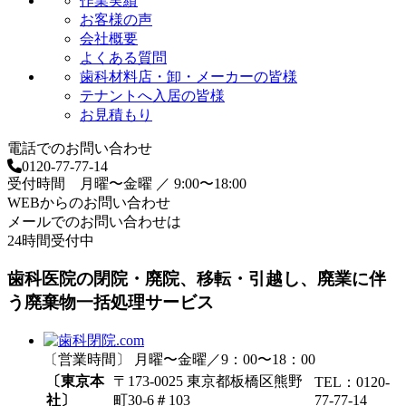
作業実績
お客様の声
会社概要
よくある質問
歯科材料店・卸・メーカーの皆様
テナントへ入居の皆様
お見積もり
電話でのお問い合わせ
0120-77-77-14
受付時間 月曜〜金曜 ／ 9:00〜18:00
WEBからのお問い合わせ
メールでのお問い合わせは
24時間受付中
歯科医院の閉院・廃院、移転・引越し、廃業に伴
う廃棄物一括処理サービス
〔営業時間〕 月曜〜金曜／9：00〜18：00
〔東京本
〒173-0025 東京都板橋区熊野
TEL：0120-
社〕
町30-6＃103
77-77-14