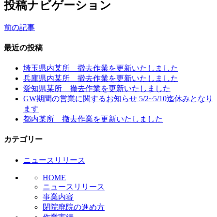
投稿ナビゲーション
前の記事
最近の投稿
埼玉県内某所 撤去作業を更新いたしました
兵庫県内某所 撤去作業を更新いたしました
愛知県某所 撤去作業を更新いたしました
GW期間の営業に関するお知らせ 5/2~5/10迄休みとなり
ます
都内某所 撤去作業を更新いたしました
カテゴリー
ニュースリリース
HOME
ニュースリリース
事業内容
閉院廃院の進め方