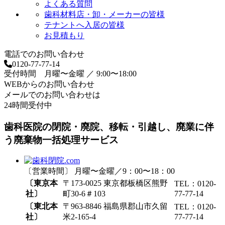
よくある質問
歯科材料店・卸・メーカーの皆様
テナントへ入居の皆様
お見積もり
電話でのお問い合わせ
0120-77-77-14
受付時間 月曜〜金曜 ／ 9:00〜18:00
WEBからのお問い合わせ
メールでのお問い合わせは
24時間受付中
歯科医院の閉院・廃院、移転・引越し、廃業に伴
う廃棄物一括処理サービス
〔営業時間〕 月曜〜金曜／9：00〜18：00
〔東京本
〒173-0025 東京都板橋区熊野
TEL：0120-
社〕
町30-6＃103
77-77-14
〔東北本
〒963-8846 福島県郡山市久留
TEL：0120-
社〕
米2-165-4
77-77-14