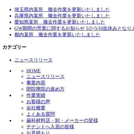
埼玉県内某所 撤去作業を更新いたしました
兵庫県内某所 撤去作業を更新いたしました
愛知県某所 撤去作業を更新いたしました
GW期間の営業に関するお知らせ 5/2~5/10迄休みとなり
都内某所 撤去作業を更新いたしました
カテゴリー
ニュースリリース
HOME
ニュースリリース
事業内容
閉院廃院の進め方
作業実績
お客様の声
会社概要
よくある質問
歯科材料店・卸・メーカーの皆様
テナントへ入居の皆様
お見積もり