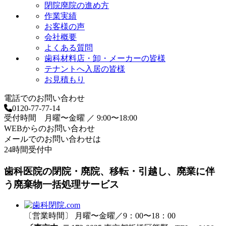
閉院廃院の進め方
作業実績
お客様の声
会社概要
よくある質問
歯科材料店・卸・メーカーの皆様
テナントへ入居の皆様
お見積もり
電話でのお問い合わせ
0120-77-77-14
受付時間 月曜〜金曜 ／ 9:00〜18:00
WEBからのお問い合わせ
メールでのお問い合わせは
24時間受付中
歯科医院の閉院・廃院、移転・引越し、廃業に伴
う廃棄物一括処理サービス
〔営業時間〕 月曜〜金曜／9：00〜18：00