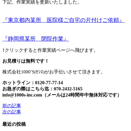
下記、作業実績を更新いたしました。
『東京都内某所 医院様ご自宅の片付けご依頼』
『静岡県某所 閉院作業』
⇧クリックすると作業実績ページへ飛びます。
お見積りは無料です！
株式会社1000’S(ｾﾝｽ)がお手伝いさせて頂きます。
ホットライン：0120-77-77-14
お急ぎの際はこちら迄：070-2432-5165
info@1000s-inc.com（メールは24時間年中無休対応です）
前の記事
投
次の記事
稿
最近の投稿
ナ