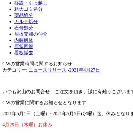
移設・引っ越し
粗大ゴミ処分
薬品処分
カルテ処分
石膏処分
居抜売却の仲介
内装解体
原状回復
看板撤去
GWの営業時間に関するお知らせ
カテゴリー:
ニュースリリース
-
2021年4月27日
いつも沢山のお問合せ、ご注文を頂き、誠に有難うございま
GWの営業に関するお知らせとなります
2021年5月1日（土曜）~2021年5月5日(水曜）迄、休みとなり
4月29日（木曜）お休み