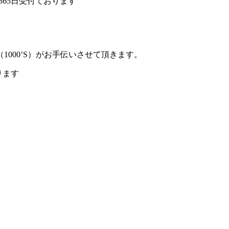
時間365日受付ております
000’S）がお手伝いさせて頂きます。
おります