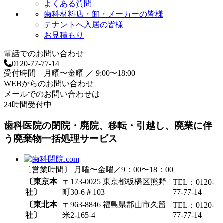
よくある質問
歯科材料店・卸・メーカーの皆様
テナントへ入居の皆様
お見積もり
電話でのお問い合わせ
0120-77-77-14
受付時間 月曜〜金曜 ／ 9:00〜18:00
WEBからのお問い合わせ
メールでのお問い合わせは
24時間受付中
歯科医院の閉院・廃院、移転・引越し、廃業に伴
う廃棄物一括処理サービス
〔営業時間〕 月曜〜金曜／9：00〜18：00
〔東京本
〒173-0025 東京都板橋区熊野
TEL：0120-
社〕
町30-6＃103
77-77-14
〔東北本
〒963-8846 福島県郡山市久留
TEL：0120-
社〕
米2-165-4
77-77-14