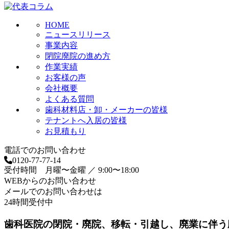
HOME
ニュースリリース
事業内容
閉院廃院の進め方
作業実績
お客様の声
会社概要
よくある質問
歯科材料店・卸・メーカーの皆様
テナントへ入居の皆様
お見積もり
電話でのお問い合わせ
0120-77-77-14
受付時間 月曜〜金曜 ／ 9:00〜18:00
WEBからのお問い合わせ
メールでのお問い合わせは
24時間受付中
歯科医院の閉院・廃院、移転・引越し、廃業に伴う