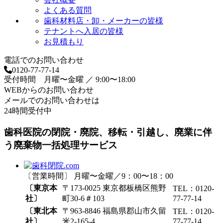
よくある質問
歯科材料店・卸・メーカーの皆様
テナントへ入居の皆様
お見積もり
電話でのお問い合わせ
0120-77-77-14
受付時間 月曜〜金曜 ／ 9:00〜18:00
WEBからのお問い合わせ
メールでのお問い合わせは
24時間受付中
歯科医院の閉院・廃院、移転・引越し、廃業に伴
う廃棄物一括処理サービス
〔営業時間〕 月曜〜金曜／9：00〜18：00
〔東京本
〒173-0025 東京都板橋区熊野
TEL：0120-
社〕
町30-6＃103
77-77-14
〔東北本
〒963-8846 福島県郡山市久留
TEL：0120-
社〕
米2-165-4
77-77-14