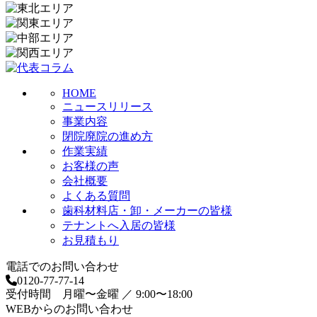
HOME
ニュースリリース
事業内容
閉院廃院の進め方
作業実績
お客様の声
会社概要
よくある質問
歯科材料店・卸・メーカーの皆様
テナントへ入居の皆様
お見積もり
電話でのお問い合わせ
0120-77-77-14
受付時間 月曜〜金曜 ／ 9:00〜18:00
WEBからのお問い合わせ