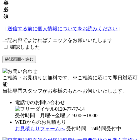
容
必
須
［
送信する前に個人情報についてをお読みください
］
上記内容でよければチェックをお願いいたします
確認しました
ご相談・お見積りは
無料
です。
※ご相談に応じて即日対応可
能
当社専門スタッフがお客様のもとへお伺いいたします。
電話でのお問い合わせ
0120-77-77-14
受付時間 月曜〜金曜 ／ 9:00〜18:00
WEBからのお見積もり
お見積もりフォームへ
受付時間
24時間受付中