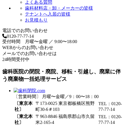
よくある質問
歯科材料店・卸・メーカーの皆様
テナントへ入居の皆様
お見積もり
電話でのお問い合わせ
0120-77-77-14
受付時間 月曜〜金曜 ／ 9:00〜18:00
WEBからのお問い合わせ
メールでのお問い合わせは
24時間受付中
歯科医院の閉院・廃院、移転・引越し、廃業に伴
う廃棄物一括処理サービス
〔営業時間〕 月曜〜金曜／9：00〜18：00
〔東京本
〒173-0025 東京都板橋区熊野
TEL：0120-
社〕
町30-6＃103
77-77-14
〔東北本
〒963-8846 福島県郡山市久留
TEL：0120-
社〕
米2-165-4
77-77-14