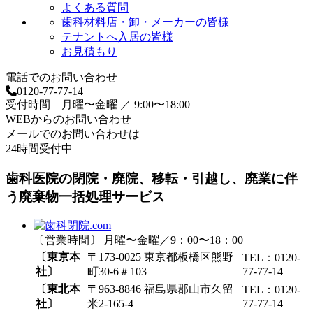
よくある質問
歯科材料店・卸・メーカーの皆様
テナントへ入居の皆様
お見積もり
電話でのお問い合わせ
0120-77-77-14
受付時間 月曜〜金曜 ／ 9:00〜18:00
WEBからのお問い合わせ
メールでのお問い合わせは
24時間受付中
歯科医院の閉院・廃院、移転・引越し、廃業に伴
う廃棄物一括処理サービス
〔営業時間〕 月曜〜金曜／9：00〜18：00
〔東京本
〒173-0025 東京都板橋区熊野
TEL：0120-
社〕
町30-6＃103
77-77-14
〔東北本
〒963-8846 福島県郡山市久留
TEL：0120-
社〕
米2-165-4
77-77-14