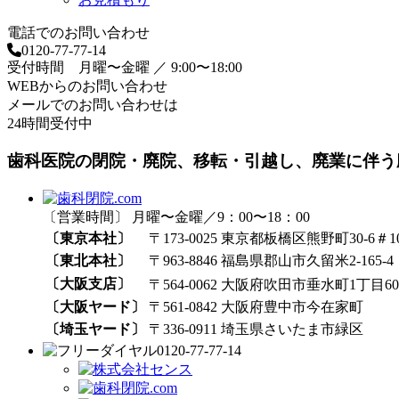
電話でのお問い合わせ
0120-77-77-14
受付時間 月曜〜金曜 ／ 9:00〜18:00
WEBからのお問い合わせ
メールでのお問い合わせは
24時間受付中
歯科医院の閉院・廃院、移転・引越し、廃業に伴う
〔営業時間〕 月曜〜金曜／9：00〜18：00
〔東京本社〕
〒173-0025 東京都板橋区熊野町30-6＃1
〔東北本社〕
〒963-8846 福島県郡山市久留米2-165-4
〔大阪支店〕
〒564-0062 大阪府吹田市垂水町1丁目60₋
〔大阪ヤード〕
〒561-0842 大阪府豊中市今在家町
〔埼玉ヤード〕
〒336-0911 埼玉県さいたま市緑区
0120-77-77-14