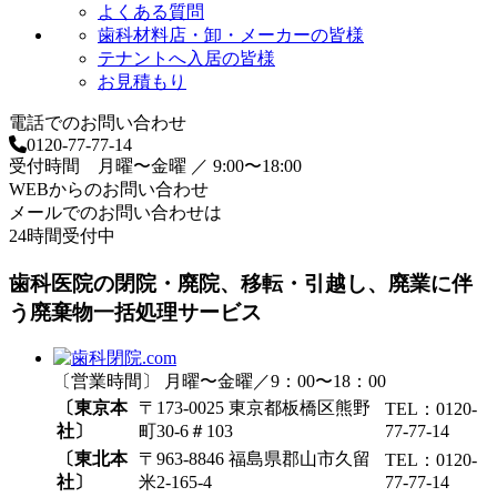
よくある質問
歯科材料店・卸・メーカーの皆様
テナントへ入居の皆様
お見積もり
電話でのお問い合わせ
0120-77-77-14
受付時間 月曜〜金曜 ／ 9:00〜18:00
WEBからのお問い合わせ
メールでのお問い合わせは
24時間受付中
歯科医院の閉院・廃院、移転・引越し、廃業に伴
う廃棄物一括処理サービス
〔営業時間〕 月曜〜金曜／9：00〜18：00
〔東京本
〒173-0025 東京都板橋区熊野
TEL：0120-
社〕
町30-6＃103
77-77-14
〔東北本
〒963-8846 福島県郡山市久留
TEL：0120-
社〕
米2-165-4
77-77-14