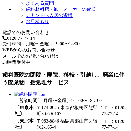
よくある質問
歯科材料店・卸・メーカーの皆様
テナントへ入居の皆様
お見積もり
電話でのお問い合わせ
0120-77-77-14
受付時間 月曜〜金曜 ／ 9:00〜18:00
WEBからのお問い合わせ
メールでのお問い合わせは
24時間受付中
歯科医院の閉院・廃院、移転・引越し、廃業に伴
う廃棄物一括処理サービス
〔営業時間〕 月曜〜金曜／9：00〜18：00
〔東京本
〒173-0025 東京都板橋区熊野
TEL：0120-
社〕
町30-6＃103
77-77-14
〔東北本
〒963-8846 福島県郡山市久留
TEL：0120-
社〕
米2-165-4
77-77-14