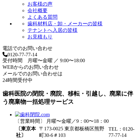
お客様の声
会社概要
よくある質問
歯科材料店・卸・メーカーの皆様
テナントへ入居の皆様
お見積もり
電話でのお問い合わせ
0120-77-77-14
受付時間 月曜〜金曜 ／ 9:00〜18:00
WEBからのお問い合わせ
メールでのお問い合わせは
24時間受付中
歯科医院の閉院・廃院、移転・引越し、廃業に伴
う廃棄物一括処理サービス
〔営業時間〕 月曜〜金曜／9：00〜18：00
〔東京本
〒173-0025 東京都板橋区熊野
TEL：0120-
社〕
町30-6＃103
77-77-14