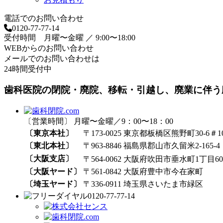
電話でのお問い合わせ
0120-77-77-14
受付時間 月曜〜金曜 ／ 9:00〜18:00
WEBからのお問い合わせ
メールでのお問い合わせは
24時間受付中
歯科医院の閉院・廃院、移転・引越し、廃業に伴う
〔営業時間〕 月曜〜金曜／9：00〜18：00
〔東京本社〕
〒173-0025 東京都板橋区熊野町30-6＃1
〔東北本社〕
〒963-8846 福島県郡山市久留米2-165-4
〔大阪支店〕
〒564-0062 大阪府吹田市垂水町1丁目60₋
〔大阪ヤード〕
〒561-0842 大阪府豊中市今在家町
〔埼玉ヤード〕
〒336-0911 埼玉県さいたま市緑区
0120-77-77-14