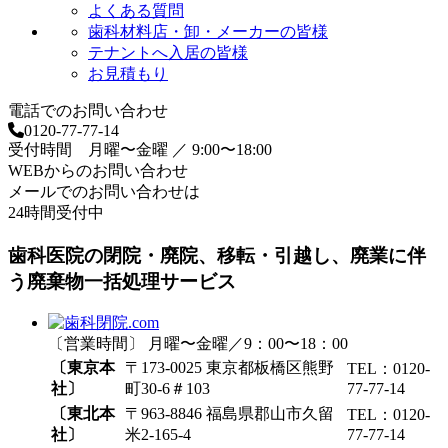
よくある質問
歯科材料店・卸・メーカーの皆様
テナントへ入居の皆様
お見積もり
電話でのお問い合わせ
0120-77-77-14
受付時間 月曜〜金曜 ／ 9:00〜18:00
WEBからのお問い合わせ
メールでのお問い合わせは
24時間受付中
歯科医院の閉院・廃院、移転・引越し、廃業に伴
う廃棄物一括処理サービス
〔営業時間〕 月曜〜金曜／9：00〜18：00
〔東京本
〒173-0025 東京都板橋区熊野
TEL：0120-
社〕
町30-6＃103
77-77-14
〔東北本
〒963-8846 福島県郡山市久留
TEL：0120-
社〕
米2-165-4
77-77-14