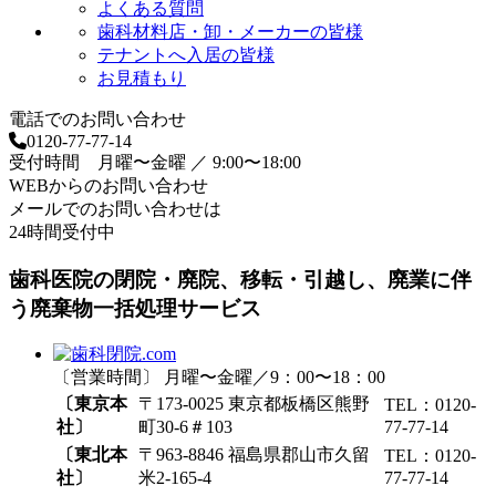
よくある質問
歯科材料店・卸・メーカーの皆様
テナントへ入居の皆様
お見積もり
電話でのお問い合わせ
0120-77-77-14
受付時間 月曜〜金曜 ／ 9:00〜18:00
WEBからのお問い合わせ
メールでのお問い合わせは
24時間受付中
歯科医院の閉院・廃院、移転・引越し、廃業に伴
う廃棄物一括処理サービス
〔営業時間〕 月曜〜金曜／9：00〜18：00
〔東京本
〒173-0025 東京都板橋区熊野
TEL：0120-
社〕
町30-6＃103
77-77-14
〔東北本
〒963-8846 福島県郡山市久留
TEL：0120-
社〕
米2-165-4
77-77-14